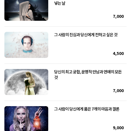
넣는 날
7,000
그 사람의 진심과 당신에게 전하고 싶은 것
4,500
당신의 최고 궁합, 운명적 만남과 연애의 모든
것
7,000
그 사람이 당신에게 품은 7개의 마음과 결론
9,000