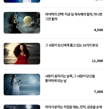
마야력의 선택! 지금 일 계속해야 할까, 아니면
그만 둘까
4,500
그 사람이 당신에게 품고 있는 10가지 본심
11,000
사랑이 움직이는 날짜, 그 사람이 당신을
좋아하게 되는 날
7,000
마야가 밝히는 직업운 재능, 천직, 성공을 손에