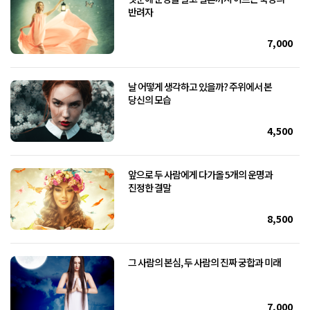
반려자
7,000
날 어떻게 생각하고 있을까? 주위에서 본
당신의 모습
4,500
앞으로 두 사람에게 다가올 5개의 운명과
진정한 결말
8,500
그 사람의 본심, 두 사람의 진짜 궁합과 미래
7,000