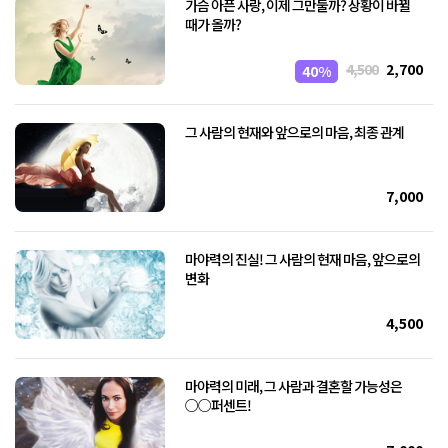
가슴 아픈 사랑, 이제 그만둘까? 상황이 바뀔
때가 올까?
4,500
2,700
40%
그 사람의 현재와 앞으로의 마음, 최종 관계
7,000
마야력의 진실! 그 사람의 현재 마음, 앞으로의
변화
4,500
마야력의 미래, 그 사람과 결혼할 가능성은
○○퍼센트!