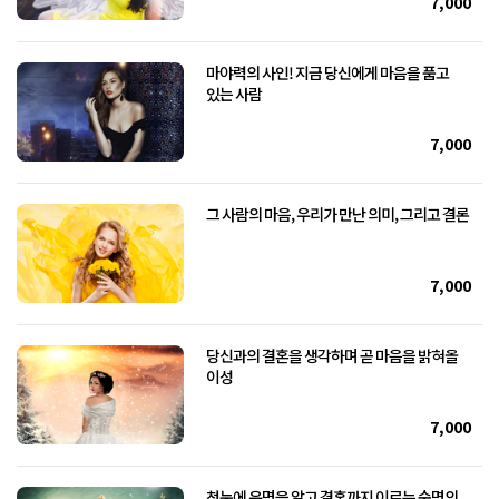
7,000
마야력의 사인! 지금 당신에게 마음을 품고
있는 사람
7,000
그 사람의 마음, 우리가 만난 의미, 그리고 결론
7,000
당신과의 결혼을 생각하며 곧 마음을 밝혀올
이성
7,000
첫눈에 운명을 알고 결혼까지 이르는 숙명의