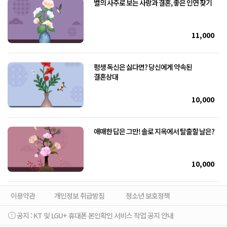
별의 사주로 보는 사랑과 결혼, 좋은 인연 찾기
11,000
평생 독신은 싫다면? 당신에게 약속된
결혼상대
10,000
애매한 답은 그만! 솔로 지옥에서 탈출할 날은?
10,000
이용약관
개인정보 취급방침
청소년 보호정책
공지 :
KT 및 LGU+ 휴대폰 본인확인 서비스 작업 공지 안내