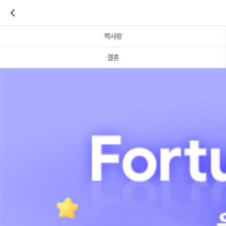
이전
짝사랑
결혼