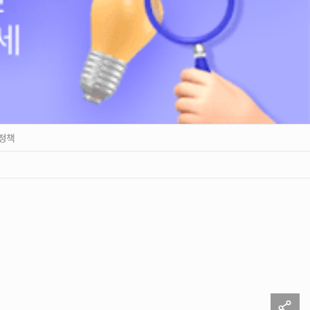
정책
sh