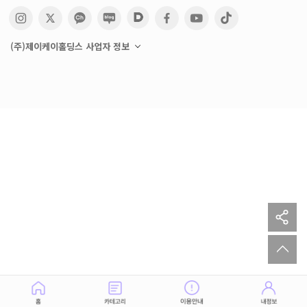
(주)제이케이홀딩스 사업자 정보
sh
to