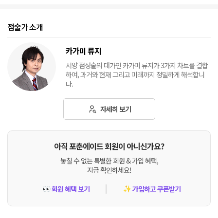
점술가 소개
카가미 류지
서양 점성술의 대가인 카가미 류지가 3가지 차트를 결합
하여, 과거와 현재 그리고 미래까지 정밀하게 해석합니
다.
자세히 보기
아직 포춘에이드 회원이 아니신가요?
놓칠 수 없는 특별한 회원 & 가입 혜택,
지금 확인하세요!
회원 혜택 보기
가입하고 쿠폰받기
👀
✨