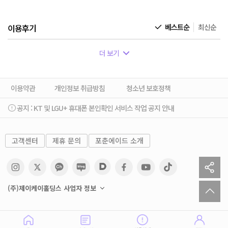
이용후기
베스트순
최신순
더 보기
이용약관
개인정보 취급방침
청소년 보호정책
공지 :
KT 및 LGU+ 휴대폰 본인확인 서비스 작업 공지 안내
고객센터
제휴 문의
포춘에이드 소개
sh
to
(주)제이케이홀딩스 사업자 정보