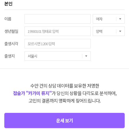
본인
이름
생년월일
출생시각
출생지
수만 건의 상담 데이터를 보유한 저명한
점술가 "카가미 류지"
가 당신의 상황을 다각도로 분석하여,
고민의 결론까지 명확하게 짚어드립니다.
운세 보기