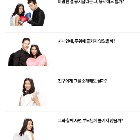
바람핀 걸 용서달라는 그, 용서해도 될까?
사내연애, 주위에 들키지 않았을까?
친구에게 그를 소개해도 될까?
그와 함께 자면 부모님께 들키지 않을까?