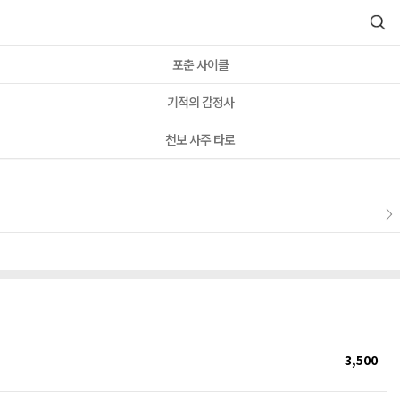
포춘 사이클
기적의 감정사
천보 사주 타로
3,500