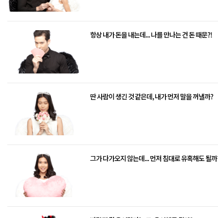
항상 내가 돈을 내는데... 나를 만나는 건 돈 때문?!
딴 사람이 생긴 것 같은데, 내가 먼저 말을 꺼낼까?
그가 다가오지 않는데... 먼저 침대로 유혹해도 될까