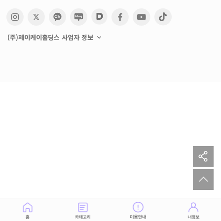
(주)제이케이홀딩스 사업자 정보
sh
to